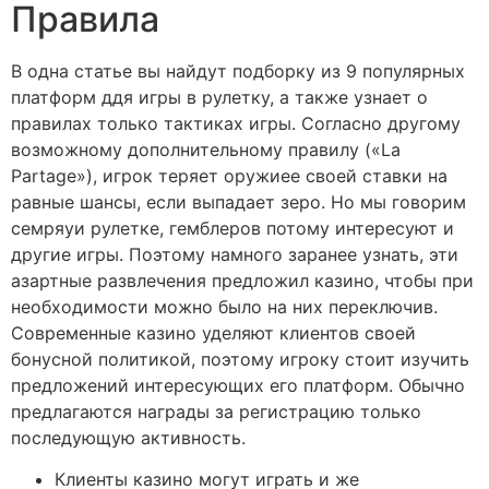
Правила
В одна статье вы найдут подборку из 9 популярных
платформ ддя игры в рулетку, а также узнает о
правилах только тактиках игры. Согласно другому
возможному дополнительному правилу («La
Partage»), игрок теряет оружиее своей ставки на
равные шансы, если выпадает зеро. Но мы говорим
семряуи рулетке, гемблеров потому интересуют и
другие игры. Поэтому намного заранее узнать, эти
азартные развлечения предложил казино, чтобы при
необходимости можно было на них переключив.
Современные казино уделяют клиентов своей
бонусной политикой, поэтому игроку стоит изучить
предложений интересующих его платформ. Обычно
предлагаются награды за регистрацию только
последующую активность.
Клиенты казино могут играть и же