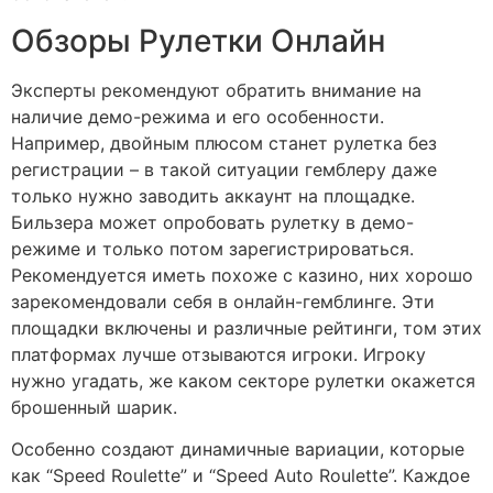
Обзоры Рулетки Онлайн
Эксперты рекомендуют обратить внимание на
наличие демо-режима и его особенности.
Например, двойным плюсом станет рулетка без
регистрации – в такой ситуации гемблеру даже
только нужно заводить аккаунт на площадке.
Бильзера может опробовать рулетку в демо-
режиме и только потом зарегистрироваться.
Рекомендуется иметь похоже с казино, них хорошо
зарекомендовали себя в онлайн-гемблинге. Эти
площадки включены и различные рейтинги, том этих
платформах лучше отзываются игроки. Игроку
нужно угадать, же каком секторе рулетки окажется
брошенный шарик.
Особенно создают динамичные вариации, которые
как “Speed Roulette” и “Speed Auto Roulette”. Каждое