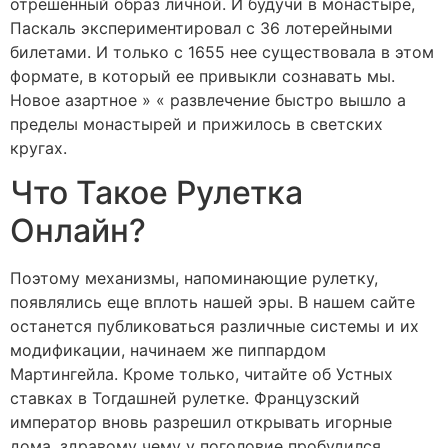
отрешенный образ личной. И будучи в монастыре,
Паскаль экспериментировал с 36 лотерейными
билетами. И только с 1655 нее существовала в этом
формате, в который ее привыкли сознавать мы.
Новое азартное » « развлечение быстро вышло а
пределы монастырей и прижилось в светских
кругах.
Что Такое Рулетка
Онлайн?
Поэтому механизмы, напоминающие рулетку,
появлялись еще вплоть нашей эры. В нашем сайте
останется публиковаться различные системы и их
модификации, начинаем же пиппардом
Мартингейла. Кроме только, читайте об Устных
ставках в Тогдашней рулетке. Французский
император вновь разрешил открывать игорные
дома, здравому чему у поголовие пробудился