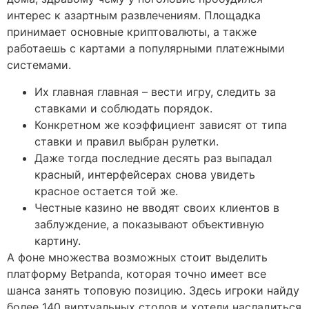
интерес к азартным развлечениям. Площадка
принимает основные криптовалюты, а также
работаешь с картами а популярными платежными
системами.
Их главная главная – вести игру, следить за
ставками и соблюдать порядок.
Конкретном же коэффициент зависят от типа
ставки и правил выбран рулетки.
Даже тогда последние десять раз выпадал
красный, интерфейсерах снова увидеть
красное остается той же.
Честные казино не вводят своих клиентов в
заблуждение, а показывают объективную
картину.
А фоне множества возможных стоит выделить
платформу Betpanda, которая точно имеет все
шанса занять топовую позицию. Здесь игроки найду
более 140 виртуальных столов и хотели насладиться