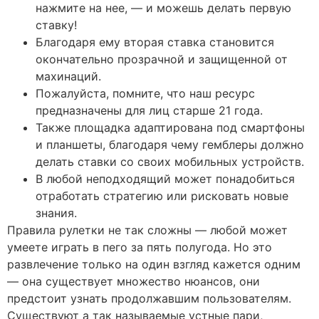
нажмите на нее, — и можешь делать первую
ставку!
Благодаря ему вторая ставка становится
окончательно прозрачной и защищенной от
махинаций.
Пожалуйста, помните, что наш ресурс
предназначены для лиц старше 21 года.
Также площадка адаптирована под смартфоны
и планшеты, благодаря чему гемблеры должно
делать ставки со своих мобильных устройств.
В любой неподходящий может понадобиться
отработать стратегию или рисковать новые
знания.
Правила рулетки не так сложны — любой может
умеете играть в пего за пять полугода. Но это
развлечение только на один взгляд кажется одним
— она существует множество нюансов, они
предстоит узнать продолжавшим пользователям.
Существуют а так называемые устные пари,