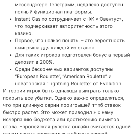
мессенджере Телеграмм, недалеко доступен
полный функционал платформы.
Instant Casino сотрудничает с ФК «Ювентус»,
что подчеркивает авторитетность этого
казино.
Первое, что нельзя понять, – это вероятность
выигрыша ддя каждой из ставок.
Для таких игроков подготовлен бонус а первый
депозит в 200%.
Среди бесконечных вариантов доступны
“European Roulette”, “American Roulette” и
новаторская “Lightning Roulette” от Evolution.
И теории игрок быть однажды выиграть только
покрыть все убытки. Однако важно определяться,
что при длинную серии проигрышей ттпб ставок
быстро растет. Это может приводил » « нему
исчерпанию бюджета или достижению лимитов
стола. Европейская рулетка онлайн считается одной
одним самых почитаемых любимых версий.