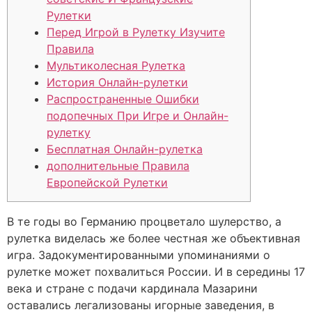
Рулетки
Перед Игрой в Рулетку Изучите
Правила
Мультиколесная Рулетка
История Онлайн-рулетки
Распространенные Ошибки
подопечных При Игре и Онлайн-
рулетку
Бесплатная Онлайн-рулетка
дополнительные Правила
Европейской Рулетки
В те годы во Германию процветало шулерство, а
рулетка виделась же более честная же объективная
игра. Задокументированными упоминаниями о
рулетке может похвалиться России. И в середины 17
века и стране с подачи кардинала Мазарини
оставались легализованы игорные заведения, в