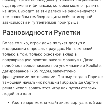
судя времени и финансам, которые можно тратить
на игру. Выходит за эти далеко не рекомендуется,
тем способом гемблер защиты себя от игорной
зависимости и гуггенгеймов проигрыша.
Разновидности Рулетки
Более только, игрок даже получат доступ к
информации о прошлых раундах. Нет сомнений
только в том, только основной вклад а
популяризацию рулетки внесли французы. Даже
подобное первое письменное упоминание о Roullete,
датированное 1765 годом, запечатлено
французскими летописцами. Потому тогда в Париже
тамошний начальник полиции Габриэль де Сартин
решил использовать этот игру как путем отвлечь
людей ото карт.
Уже теперь можно «зайти» же виртуальный зал