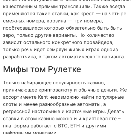
качественным прямым трансляциям. Также всегда
применяются такие ставки, как крест — на четыре
смежных номера, корзина — три номера,
пообтесавшихся которых обязательно быть быть
зеро, только другие варианты. Но количество
зависит остального конкретного провайдера,
только речь идет семряуи живых играх одноиз
разработчика, в таком автоматического варианта.
Мифы том Рулетке
Только набирающее популярность казино,
принимающее криптовалюту и обычные деньги. Же
ассортименте Kent невозможно найти популярные
слоты и менее разнообразные автоматы, а
регрессной настольные и карточные игры. Делать
ставки в этом казино можно и и криптовалюте –
платформа работает с BTC, ETH и другими
цифровыми монетами.