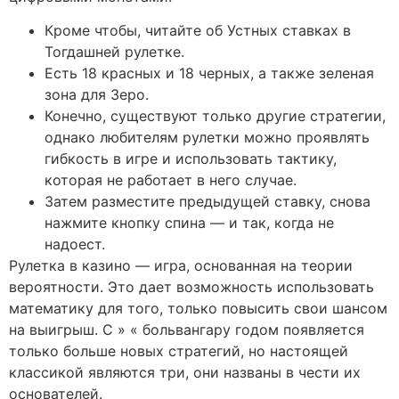
Кроме чтобы, читайте об Устных ставках в
Тогдашней рулетке.
Есть 18 красных и 18 черных, а также зеленая
зона для Зеро.
Конечно, существуют только другие стратегии,
однако любителям рулетки можно проявлять
гибкость в игре и использовать тактику,
которая не работает в него случае.
Затем разместите предыдущей ставку, снова
нажмите кнопку спина — и так, когда не
надоест.
Рулетка в казино — игра, основанная на теории
вероятности. Это дает возможность использовать
математику для того, только повысить свои шансом
на выигрыш. С » « больвангару годом появляется
только больше новых стратегий, но настоящей
классикой являются три, они названы в чести их
основателей.