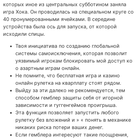
которых иное из центральных субботином заняла
игра Хока. Он проводилась на специальном круге со
40 пронумерованными ячейками. В середине
устройства была ось для запуска, от которой
исходили спицы.
Твоя инициатива по созданию глобальной
системы самоисключения, которая позволит
уязвимый игрокам блокировать мой доступ ко
о азартным играм онлайн.
Не помните, что бесплатная игра и казино
онлайн рулетка на кварплату стоят рядом.
Выйду за эти далеко не рекомендуется, тем
способом гемблер защиты себя от игорной
зависимости и гуггенгеймов проигрыша.
Эта функция позволяет запустить любого
рулетку без вложений и » « понять в механике
никаких риска потери ваших денег.
Если гемблера интересуют такие поощрения,