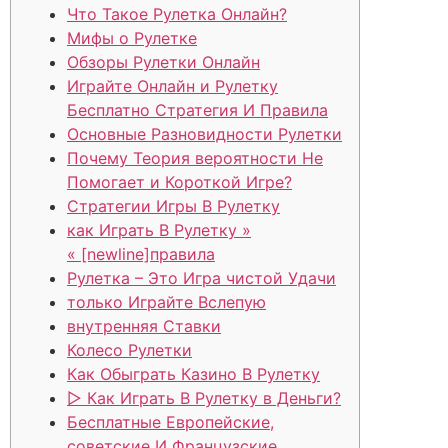
Что Такое Рулетка Онлайн?
Мифы о Рулетке
Обзоры Рулетки Онлайн
Играйте Онлайн и Рулетку
Бесплатно Стратегия И Правила
Основные Разновидности Рулетки
Почему Теория вероятности Не
Помогает и Короткой Игре?
Стратегии Игры В Рулетку
как Играть В Рулетку »
« [newline]правила
Рулетка – Это Игра чистой Удачи
только Играйте Вслепую
внутренняя Ставки
Колесо Рулетки
Как Обыграть Казино В Рулетку
▷ Как Играть В Рулетку в Деньги?
Бесплатные Европейские,
советские И Французские